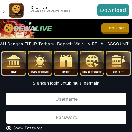
Dewalive
Download
×
Download Dewalive Mobile
Live Chat
 FITUR Terbaru, Deposit Via : - VIRTUAL ACCOUNT - E-WALLET -
Silahkan login untuk mulai bermain
Show Password