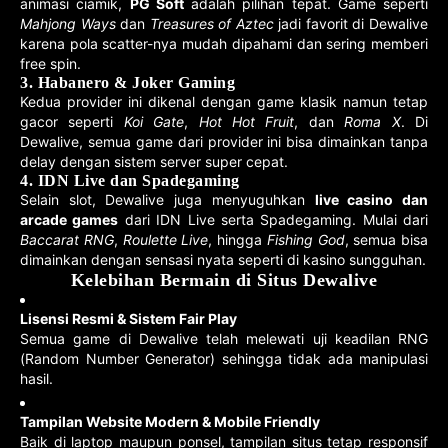
animasi ciamik,
PG Soft
adalah pilihan tepat. Game seperti
Mahjong Ways
dan
Treasures of Aztec
jadi favorit di Dewalive
karena pola scatter-nya mudah dipahami dan sering memberi
free spin.
3. Habanero & Joker Gaming
Kedua provider ini dikenal dengan game klasik namun tetap
gacor seperti
Koi Gate
,
Hot Hot Fruit
, dan
Roma X
. Di
Dewalive, semua game dari provider ini bisa dimainkan tanpa
delay dengan sistem server super cepat.
4. IDN Live dan Spadegaming
Selain slot, Dewalive juga menyuguhkan
live casino dan
arcade games
dari IDN Live serta Spadegaming. Mulai dari
Baccarat RNG
,
Roulette Live
, hingga
Fishing God
, semua bisa
dimainkan dengan sensasi nyata seperti di kasino sungguhan.
Kelebihan Bermain di Situs Dewalive
Lisensi Resmi & Sistem Fair Play
Semua game di Dewalive telah melewati uji keadilan RNG
(Random Number Generator) sehingga tidak ada manipulasi
hasil.
Tampilan Website Modern & Mobile Friendly
Baik di laptop maupun ponsel, tampilan situs tetap responsif