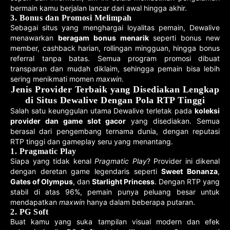
bermain kamu berjalan lancar dari awal hingga akhir.
3. Bonus dan Promosi Melimpah
Sebagai situs yang menghargai loyalitas pemain, Dewalive
menawarkan
beragam bonus menarik
seperti bonus new
member, cashback harian, rollingan mingguan, hingga bonus
referral tanpa batas. Semua program promosi dibuat
transparan dan mudah diklaim, sehingga pemain bisa lebih
sering menikmati momen
maxwin
.
Jenis Provider Terbaik yang Disediakan Lengkap
di Situs Dewalive Dengan Pola RTP Tinggi
Salah satu keunggulan utama Dewalive terletak pada
koleksi
provider dan game slot gacor
yang disediakan. Semua
berasal dari pengembang ternama dunia, dengan reputasi
RTP tinggi dan gameplay seru yang menantang.
1. Pragmatic Play
Siapa yang tidak kenal
Pragmatic Play
? Provider ini dikenal
dengan deretan game legendaris seperti
Sweet Bonanza
,
Gates of Olympus
, dan
Starlight Princess
. Dengan RTP yang
stabil di atas 96%, pemain punya peluang besar untuk
mendapatkan
maxwin
hanya dalam beberapa putaran.
2. PG Soft
Buat kamu yang suka tampilan visual modern dan efek