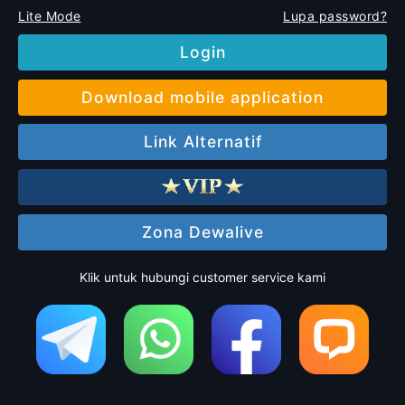
Lite Mode
Lupa password?
Login
Download mobile application
Link Alternatif
Zona Dewalive
Klik untuk hubungi customer service kami