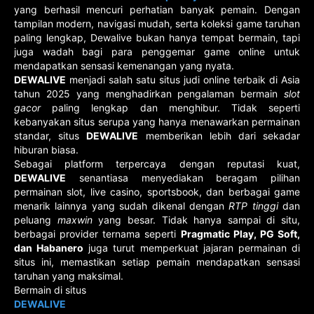
yang berhasil mencuri perhatian banyak pemain. Dengan
tampilan modern, navigasi mudah, serta koleksi game taruhan
paling lengkap, Dewalive bukan hanya tempat bermain, tapi
juga wadah bagi para penggemar game online untuk
mendapatkan sensasi kemenangan yang nyata.
DEWALIVE
menjadi salah satu situs judi online terbaik di Asia
tahun 2025 yang menghadirkan pengalaman bermain
slot
gacor
paling lengkap dan menghibur. Tidak seperti
kebanyakan situs serupa yang hanya menawarkan permainan
standar, situs
DEWALIVE
memberikan lebih dari sekadar
hiburan biasa.
Sebagai platform terpercaya dengan reputasi kuat,
DEWALIVE
senantiasa menyediakan beragam pilihan
permainan slot, live casino, sportsbook, dan berbagai game
menarik lainnya yang sudah dikenal dengan
RTP tinggi
dan
peluang
maxwin
yang besar. Tidak hanya sampai di situ,
berbagai provider ternama seperti
Pragmatic Play, PG Soft,
dan Habanero
juga turut memperkuat jajaran permainan di
situs ini, memastikan setiap pemain mendapatkan sensasi
taruhan yang maksimal.
Bermain di situs
DEWALIVE