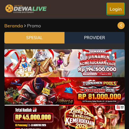
Login
Beranda
Promo
SPESIAL
PROVIDER